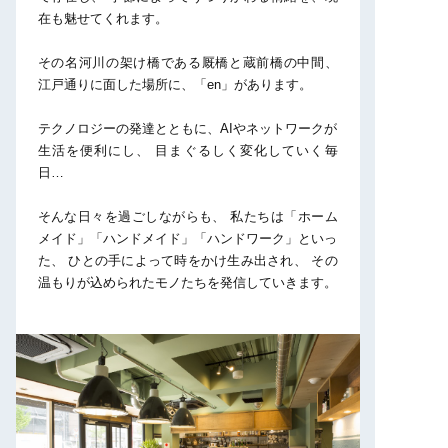
在も魅せてくれます。
その名河川の架け橋である厩橋と蔵前橋の中間、
江戸通りに面した場所に、「en」があります。
テクノロジーの発達とともに、AIやネットワークが
生活を便利にし、
目まぐるしく変化していく毎
日…
そんな日々を過ごしながらも、
私たちは「ホーム
メイド」「ハンドメイド」「ハンドワーク」といっ
た、
ひとの手によって時をかけ生み出され、
その
温もりが込められたモノたちを発信していきます。