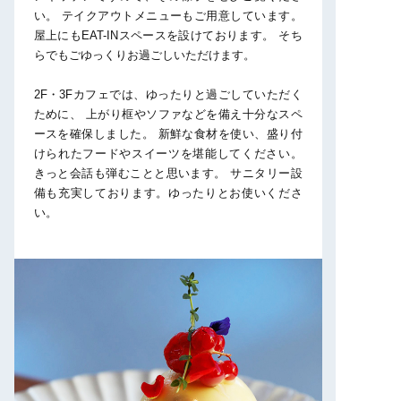
い。
テイクアウトメニューもご用意しています。
屋上にもEAT-INスペースを設けております。
そち
らでもごゆっくりお過ごしいただけます。
2F・3Fカフェでは、ゆったりと過ごしていただく
ために、
上がり框やソファなどを備え十分なスペ
ースを確保しました。
新鮮な食材を使い、盛り付
けられたフードやスイーツを堪能してください。
きっと会話も弾むことと思います。
サニタリー設
備も充実しております。ゆったりとお使いくださ
い。