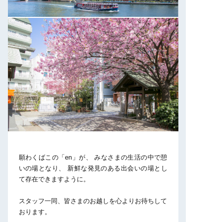
願わくばこの「en」が、
みなさまの生活の中で憩
いの場となり、
新鮮な発見のある出会いの場とし
て存在できますように。
スタッフ一同、皆さまのお越しを心よりお待ちして
おります。