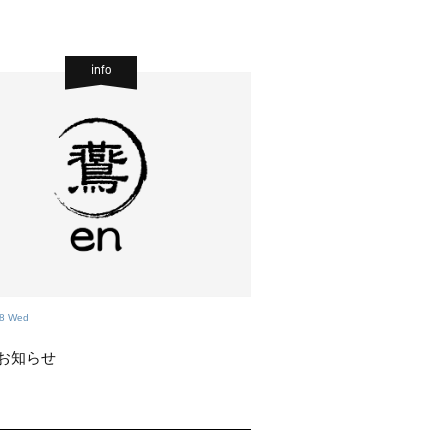
info
18 Wed
お知らせ