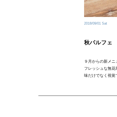
2018/09/01 Sat
秋パルフェ
９月からの新メニ
フレッシュな無花
味だけでなく視覚