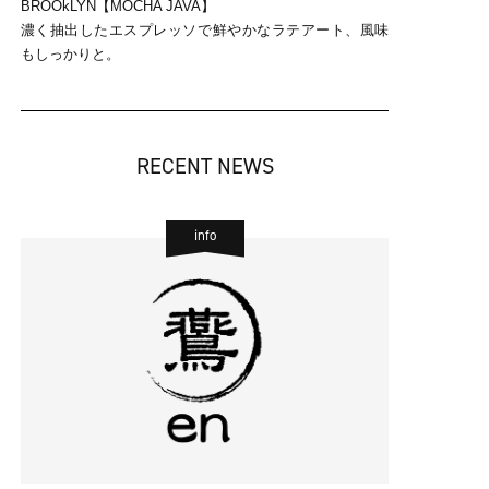
BROOkLYN【MOCHA JAVA】
濃く抽出したエスプレッソで鮮やかなラテアート、風味
もしっかりと。
RECENT NEWS
info